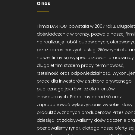
O nas
Firma DARTOM powstała w 2007 roku. Długolet
doświadczenie w branży, pozwala naszej firm
na realizację robót budowlanych, oferowany
przez zakres naszych usług. Głównymi atuta
naszej firmy są wyspecjalizowani pracownicy 
długoletnim stażem pracy, terminowość,
rzetelność oraz odpowiedzialność. Wykonuj
prace dla inwestorów z sektora prywatnego,
publicznego jak również dla klientów
indwidualnych. Potrafimy doradzić oraz
zaproponować wykorzystanie wysokiej klasy
produktów, znanych producentów. Przez pon
dziesięć lat zdobywaliśmy doświadczenie ora
poznawaliśmy rynek, dlatego nasze oferty są