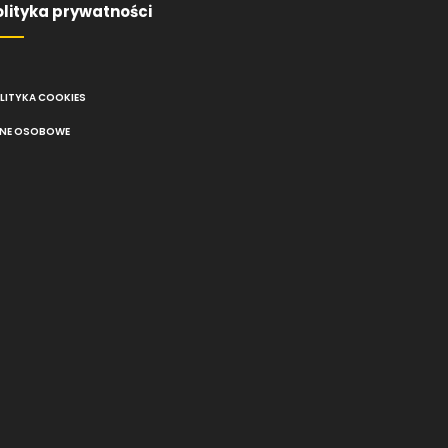
olityka prywatności
LITYKA COOKIES
NE OSOBOWE